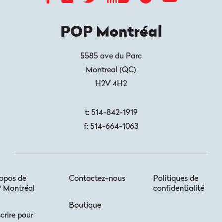
POP Montréal
5585 ave du Parc
Montreal
(
QC
)
H2V 4H2
t:
514-842-1919
f:
514-664-1063
opos de
Contactez-nous
Politiques de
 Montréal
confidentialité
Boutique
scrire pour