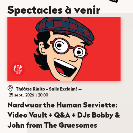
Spectacles à venir
Théâtre Rialto – Salle Exclaim!
—
25 sept., 2026
20:00
Nardwuar the Human Serviette:
Video Vault + Q&A + DJs Bobby &
John from The Gruesomes