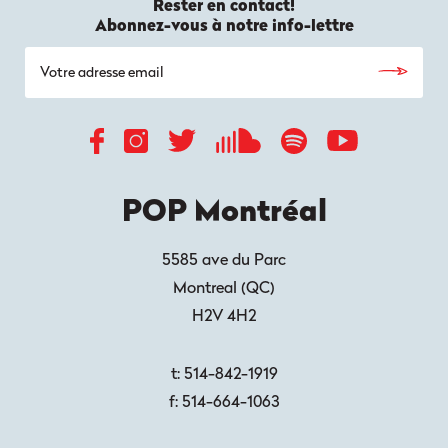
Rester en contact!
Abonnez-vous à notre info-lettre
POP Montréal
5585 ave du Parc
Montreal
(
QC
)
H2V 4H2
t:
514-842-1919
f:
514-664-1063