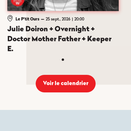
Le P’tit Ours
—
25 sept., 2026
20:00
Julie Doiron + Overnight +
Doctor Mother Father + Keeper
E.
Voir le calendrier