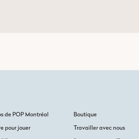
os de POP Montréal
Boutique
re pour jouer
Travailler avec nous