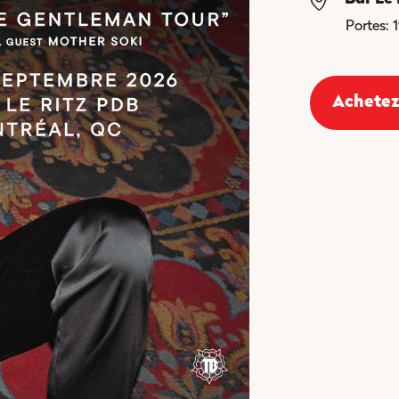
Portes:
Achetez 