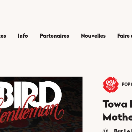
tes
Info
Partenaires
Nouvelles
Faire
POP 
Towa B
Mothe
Bar Le