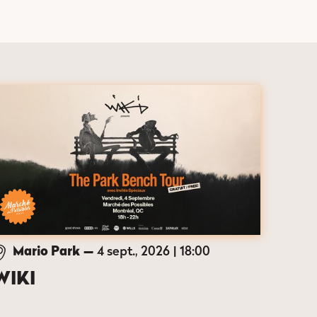
Mario Park
—
4 sept., 2026
18:00
WIKI