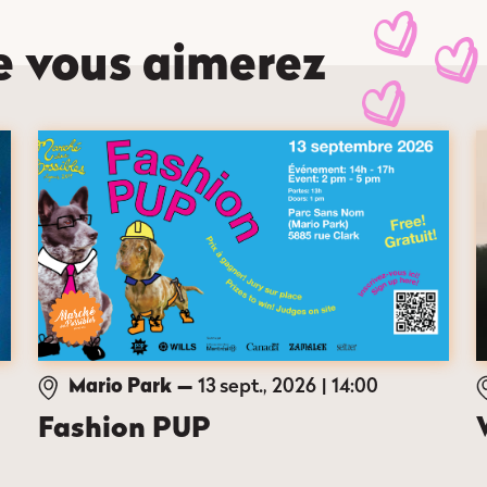
e vous aimerez
Mario Park
—
13 sept., 2026
14:00
Fashion PUP