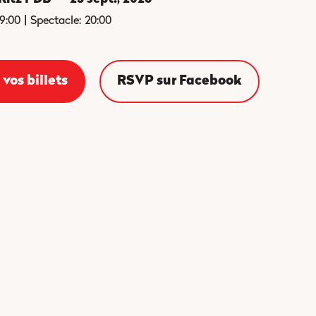
|
19:00
Spectacle:
20:00
vos billets
RSVP sur Facebook